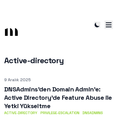
Active-directory
Published on
9 Aralık 2025
DNSAdmins’den Domain Admin’e:
Active Directory’de Feature Abuse ile
Yetki Yükseltme
ACTIVE-DIRECTORY
PRIVILEGE-ESCALATION
DNSADMINS